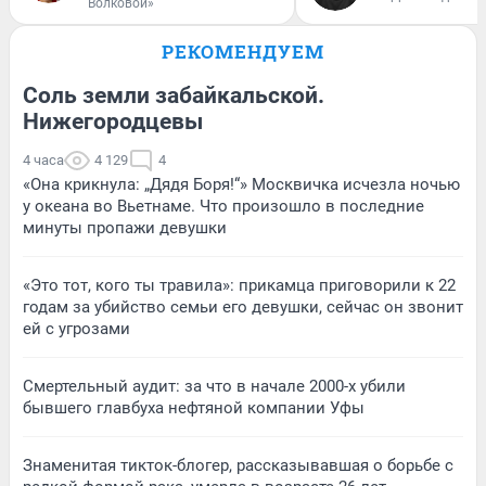
Волковой»
РЕКОМЕНДУЕМ
Соль земли забайкальской.
Нижегородцевы
4 часа
4 129
4
«Она крикнула: „Дядя Боря!“» Москвичка исчезла ночью
у океана во Вьетнаме. Что произошло в последние
минуты пропажи девушки
«Это тот, кого ты травила»: прикамца приговорили к 22
годам за убийство семьи его девушки, сейчас он звонит
ей с угрозами
Смертельный аудит: за что в начале 2000-х убили
бывшего главбуха нефтяной компании Уфы
Знаменитая тикток-блогер, рассказывавшая о борьбе с