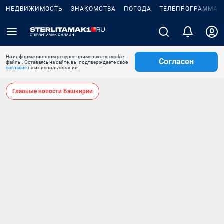
НЕДВИЖИМОСТЬ
ЗНАКОМСТВА
ПОГОДА
ТЕЛЕПРОГРАММА
На информационном ресурсе применяются cookie-
Согласен
файлы. Оставаясь на сайте, вы подтверждаете свое
согласие
на их использование.
Главные новости Башкирии