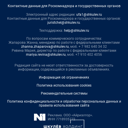
Контактные данные для Роскомнадзора и государственных органов
Электронный адрес редакции:
ufa1@shkulev.ru
Контактные данные для Роскомнадзора и государственных органов:
juristchel@shkulev.ru
.
Техподдержка:
help@shkulev.ru
По вопросам коммерческого сотрудничества:
Жапарова Жанна, менеджер по работе с федеральными клиентами
zhanna.zhaparova@shkulev.ru
, моб. + 7 982 640 34 32
Ревина Мария, директор по работе с федеральными клиентами
mariya.revina@shkulev.ru
, моб. +7 910 402 4056
Редакция сайта не несет ответственности за достоверность
информации, содержащейся в рекламных объявлениях.
Информация об ограничениях
Политика использования cookies
Рекомендательные системы
Политика конфиденциальности и обработки персональных данных и
правила использования сайта