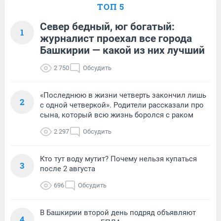
ТОП 5
Север бедный, юг богатый:
1
журналист проехал все города
Башкирии — какой из них лучший
2 750
Обсудить
«Последнюю в жизни четверть закончил лишь
2
с одной четверкой». Родители рассказали про
сына, который всю жизнь боролся с раком
2 297
Обсудить
Кто тут воду мутит? Почему нельзя купаться
3
после 2 августа
696
Обсудить
В Башкирии второй день подряд объявляют
4