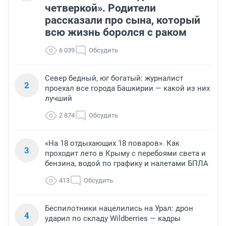
четверкой». Родители
рассказали про сына, который
всю жизнь боролся с раком
6 039
Обсудить
Север бедный, юг богатый: журналист
2
проехал все города Башкирии — какой из них
лучший
2 874
Обсудить
«На 18 отдыхающих 18 поваров». Как
3
проходит лето в Крыму с перебоями света и
бензина, водой по графику и налетами БПЛА
413
Обсудить
Беспилотники нацелились на Урал: дрон
4
ударил по складу Wildberries — кадры