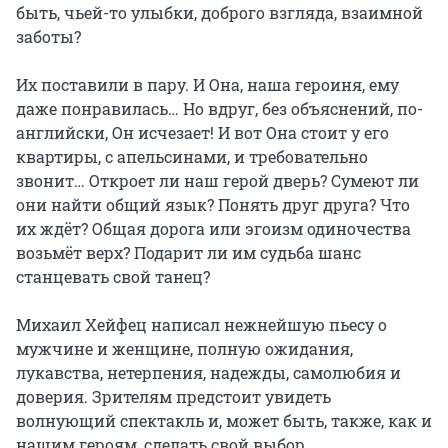
быть, чьей-то улыбки, доброго взгляда, взаимной 
заботы?

Их поставили в пару. И Она, наша героиня, ему 
даже понравилась… Но вдруг, без объяснений, по-
английски, Он исчезает! И вот Она стоит у его 
квартиры, с апельсинами, и требовательно 
звонит… Откроет ли наш герой дверь? Сумеют ли 
они найти общий язык? Понять друг друга? Что 
их ждёт? Общая дорога или эгоизм одиночества 
возьмёт верх? Подарит ли им судьба шанс 
станцевать свой танец?

Михаил Хейфец написал нежнейшую пьесу о 
мужчине и женщине, полную ожидания, 
лукавства, нетерпения, надежды, самолюбия и 
доверия. Зрителям предстоит увидеть 
волнующий спектакль и, может быть, также, как и 
нашим героям, сделать свой выбор…