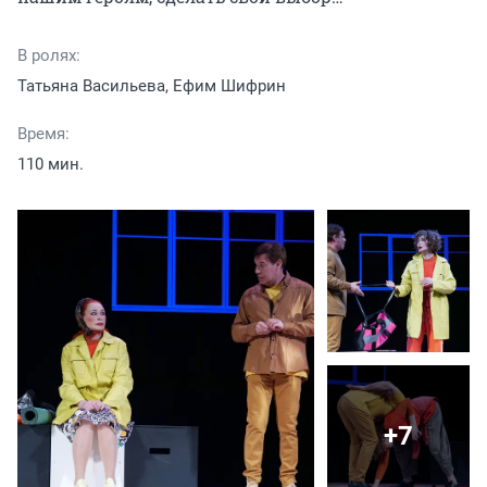
В ролях:
Татьяна Васильева, Ефим Шифрин
Время:
110 мин.
+7