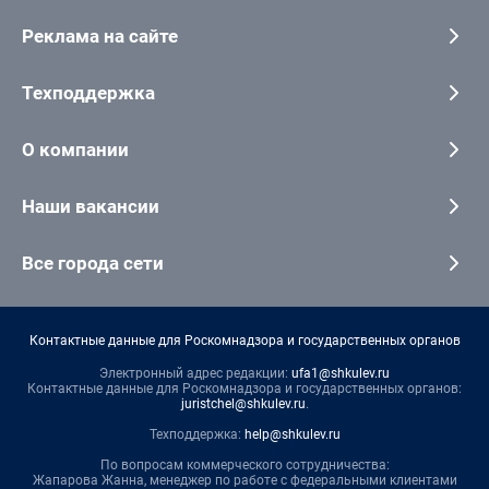
Реклама на сайте
Техподдержка
О компании
Наши вакансии
Все города сети
Контактные данные для Роскомнадзора и государственных органов
Электронный адрес редакции:
ufa1@shkulev.ru
Контактные данные для Роскомнадзора и государственных органов:
juristchel@shkulev.ru
.
Техподдержка:
help@shkulev.ru
По вопросам коммерческого сотрудничества:
Жапарова Жанна, менеджер по работе с федеральными клиентами