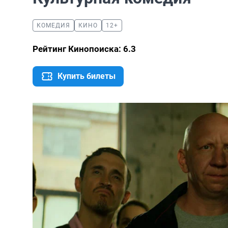
КОМЕДИЯ
КИНО
12+
Рейтинг Кинопоиска: 6.3
Купить билеты