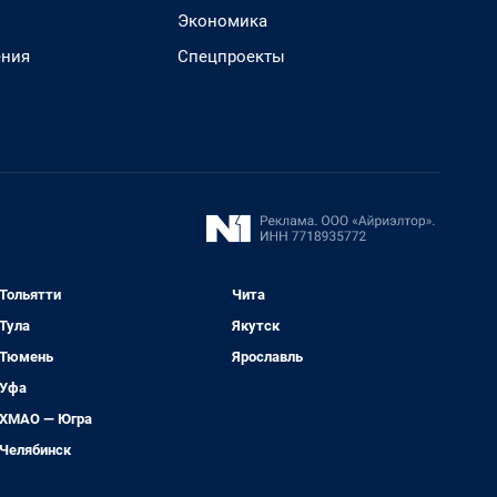
Экономика
ения
Спецпроекты
Тольятти
Чита
Тула
Якутск
Тюмень
Ярославль
Уфа
ХМАО — Югра
Челябинск