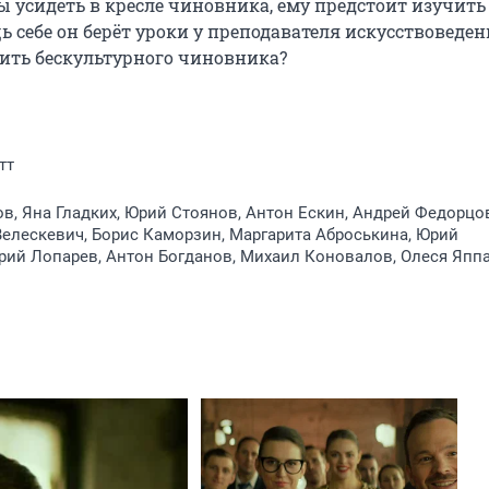
бы усидеть в кресле чиновника, ему предстоит изучить 
 себе он берёт уроки у преподавателя искусствоведен
ить бескультурного чиновника?
тт
в, Яна Гладких, Юрий Стоянов, Антон Ескин, Андрей Федорцо
елескевич, Борис Каморзин, Маргарита Аброськина, Юрий
рий Лопарев, Антон Богданов, Михаил Коновалов, Олеся Япп