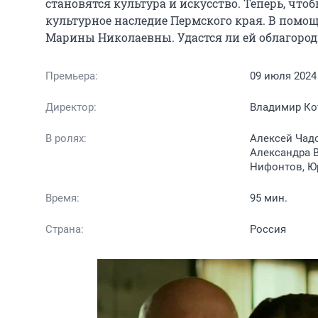
становятся культура и искусство. Теперь, что
культурное наследие Пермского края. В помощь
Марины Николаевны. Удастся ли ей облагород
Премьера:
09 июля 2024
Директор:
Владимир Ко
В ролях:
Алексей Чадо
Александра В
Нифонтов, Ю
Время:
95 мин.
Страна:
Россия