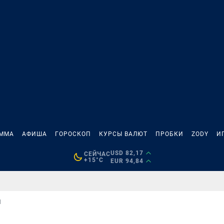
АММА
АФИША
ГОРОСКОП
КУРСЫ ВАЛЮТ
ПРОБКИ
ZODY
И
USD 82,17
СЕЙЧАС
+15°C
EUR 94,84
Я