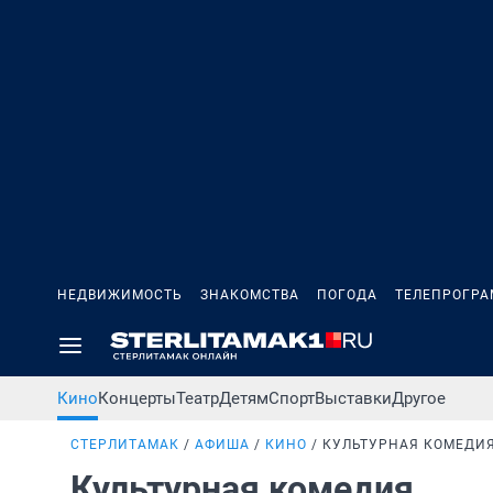
НЕДВИЖИМОСТЬ
ЗНАКОМСТВА
ПОГОДА
ТЕЛЕПРОГР
Кино
Концерты
Театр
Детям
Спорт
Выставки
Другое
СТЕРЛИТАМАК
АФИША
КИНО
КУЛЬТУРНАЯ КОМЕДИ
Культурная комедия