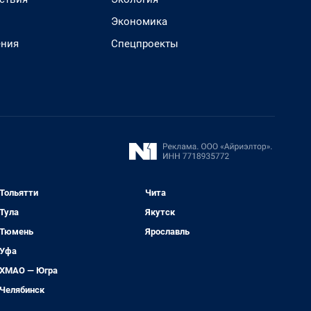
Экономика
ения
Спецпроекты
Тольятти
Чита
Тула
Якутск
Тюмень
Ярославль
Уфа
ХМАО — Югра
Челябинск