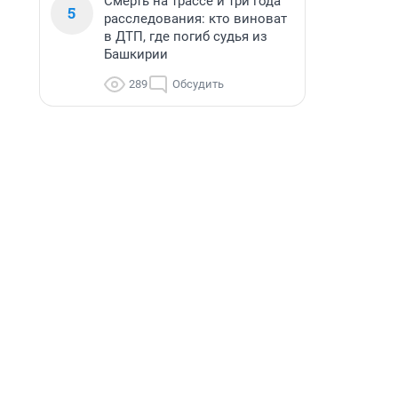
Смерть на трассе и три года
5
расследования: кто виноват
в ДТП, где погиб судья из
Башкирии
289
Обсудить