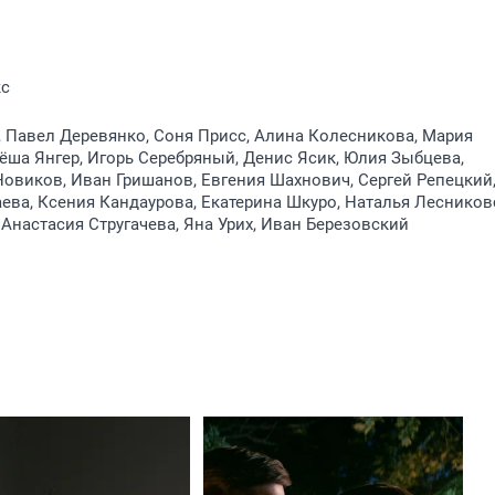
кс
 Павел Деревянко, Соня Присс, Алина Колесникова, Мария
ёша Янгер, Игорь Серебряный, Денис Ясик, Юлия Зыбцева,
овиков, Иван Гришанов, Евгения Шахнович, Сергей Репецкий
ва, Ксения Кандаурова, Екатерина Шкуро, Наталья Лесников
Анастасия Стругачева, Яна Урих, Иван Березовский