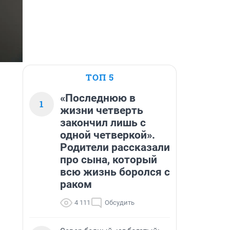
ТОП 5
«Последнюю в
1
жизни четверть
закончил лишь с
одной четверкой».
Родители рассказали
про сына, который
всю жизнь боролся с
раком
4 111
Обсудить