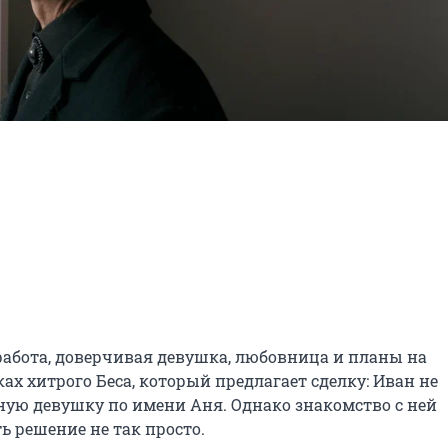
 работа, доверчивая девушка, любовница и планы на 
ах хитрого Беса, который предлагает сделку: Иван не 
нную девушку по имени Аня. Однако знакомство с ней 
ть решение не так просто.