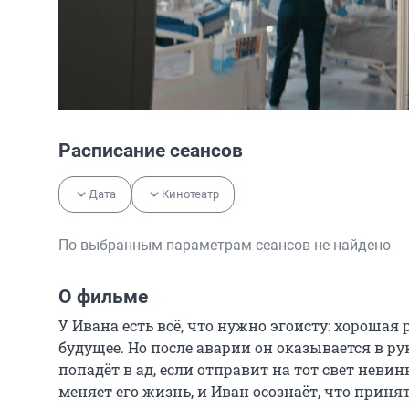
Расписание сеансов
Дата
Кинотеатр
По выбранным параметрам сеансов не найдено
О фильме
У Ивана есть всё, что нужно эгоисту: хорошая
будущее. Но после аварии он оказывается в рук
попадёт в ад, если отправит на тот свет неви
меняет его жизнь, и Иван осознаёт, что приня