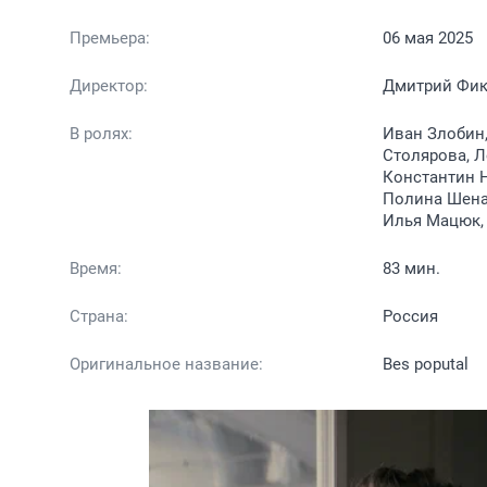
Премьера:
06 мая 2025
Директор:
Дмитрий Фи
В ролях:
Иван Злобин,
Столярова, Л
Константин Н
Полина Шенае
Илья Мацюк, 
Время:
83 мин.
Страна:
Россия
Оригинальное название:
Bes poputal